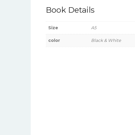
Book Details
Size
A5
color
Black & White