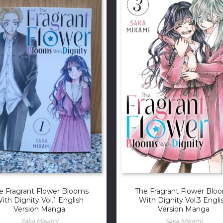
e Fragrant Flower Blooms
The Fragrant Flower Blo
ith Dignity Vol.1 English
With Dignity Vol.3 Engli
Version Manga
Version Manga
Saka Mikami
Saka Mikami