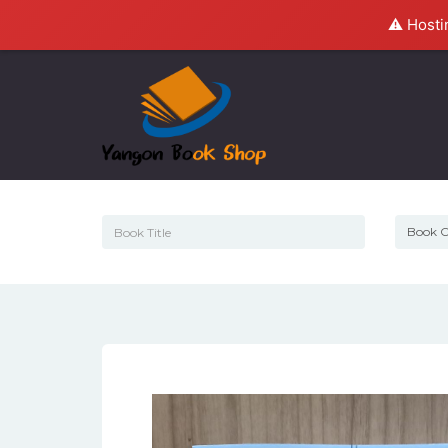
⚠️ Hosti