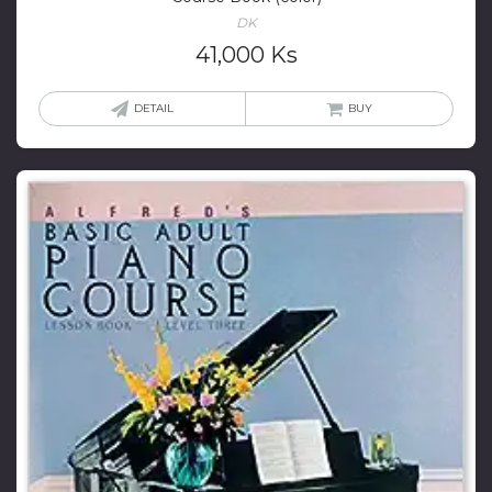
DK
41,000
Ks
DETAIL
BUY