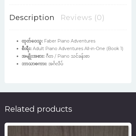
Description
Reviews (0)
ထုတ်ဝေသူ:
Faber Piano Adventures
စီးရီး:
Adult Piano Adventures All-in-One (Book 1)
အမျိုးအစား:
ဂီတ / Piano သင်ခန်းစာ
ဘာသာစကား:
အင်္ဂလိပ်
Related products