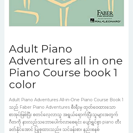
Adult Piano
Adventures all in one
Piano Course book 1
color
Adult Piano Adventures All-in-One Piano Course Book 1
သည် Faber Piano Adventures စီးရီးမှ ထုတ်ဝေထားသော
စာအုပ်ဖြစ်ပြီး စတင်လေ့လာသူ အရွယ်ရောက်ပြီးသူများအတွက်
ဂီတကို နားလည်သဘောပေါက်လာစေရင်း ပျော်ရွှင်စွာ piano တီး
ခတ်နိုင်အောင် ပြုစုထားသည်။ သင်ခန်းစာ၊ နည်းစနစ်