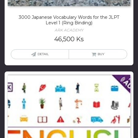
3000 Japanese Vocabulary Words for the JLPT
Level 1 (Ring Binding)
ARK ACADEMY
46,500
Ks
DETAIL
BUY