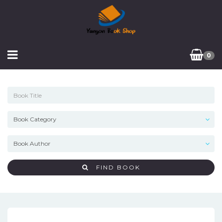
0
FIND BOOK