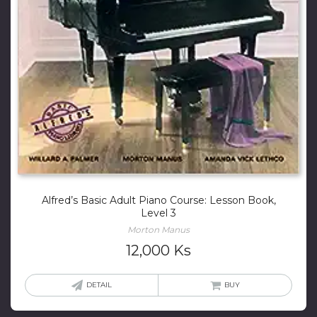
Alfred’s Basic Adult Piano Course: Lesson Book,
Level 3
Morton Manus
12,000
Ks
DETAIL
BUY