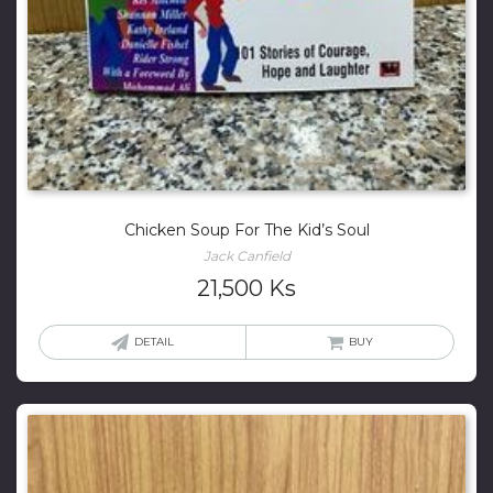
Chicken Soup For The Kid’s Soul
Jack Canfield
21,500
Ks
DETAIL
BUY