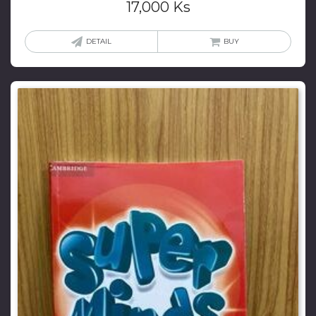
17,000
Ks
DETAIL
BUY