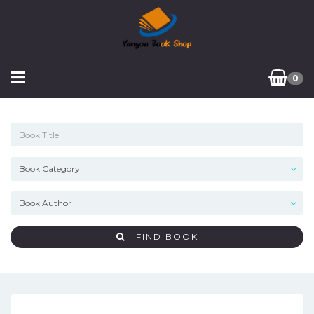
0
FIND BOOK