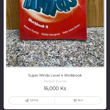
Super Minds Level 4 Workbook
Herbert Puchta
16,000
Ks
DETAIL
BUY