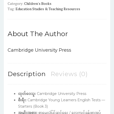
Category:
Children's Books
CD
Tag:
Education Studies & Teaching Resources
Color
quantity
About The Author
Cambridge University Press
Description
Reviews (0)
ထုတ်ဝေသူ:
Cambridge University Press
စီးရီး:
Cambridge Young Learners English Tests —
Starters (Book 3)
အမျိုးအစား:
စာမေးပွဲပြင်ဆင်ရေး / လေ့ကျင့်ခန်းစာအုပ်