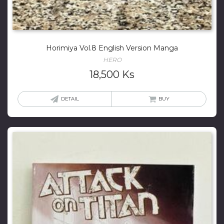
Horimiya Vol.8 English Version Manga
HERO
18,500
Ks
DETAIL
BUY