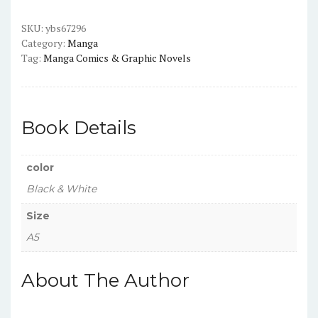
quantity
SKU:
ybs67296
Category:
Manga
Tag:
Manga Comics & Graphic Novels
Book Details
color
Black & White
Size
A5
About The Author