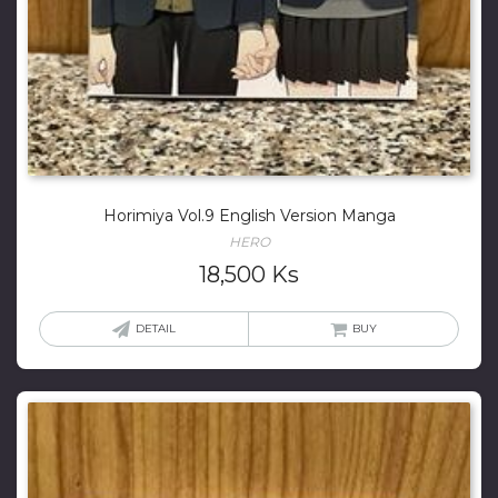
Horimiya Vol.9 English Version Manga
HERO
18,500
Ks
DETAIL
BUY