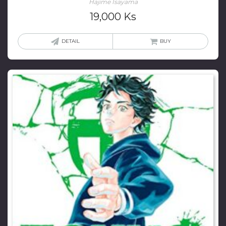
Hajime Isayama
19,000
Ks
DETAIL
BUY