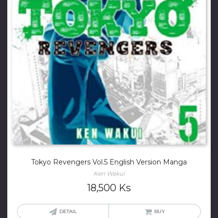
Tokyo Revengers Vol.5 English Version Manga
Ken Wakui
18,500
Ks
DETAIL
BUY