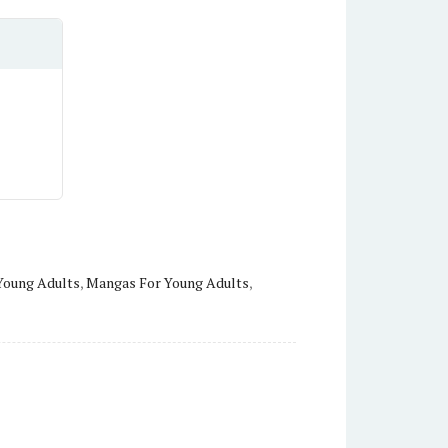
Young Adults
,
Mangas For Young Adults
,