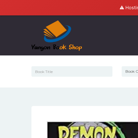
⚠️ Hosti