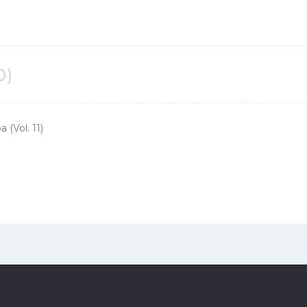
0)
(Vol. 11)