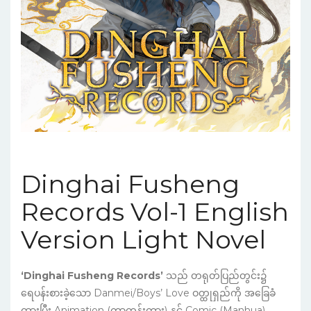
Dinghai Fusheng
Records Vol-1 English
Version Light Novel
‘Dinghai Fusheng Records’
သည် တရုတ်ပြည်တွင်း၌
ရေပန်းစားခဲ့သော Danmei/Boys’ Love ဝတ္ထုရှည်ကို အခြေခံ
ထားပြီး Animation (ကာတွန်းကား) နှင့် Comic (Manhua)