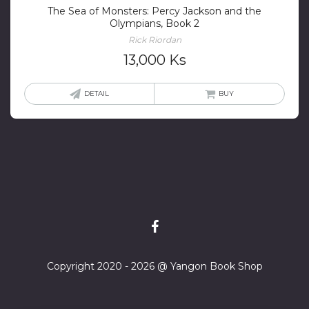
The Sea of Monsters: Percy Jackson and the
Olympians, Book 2
Rick Riordan
13,000
Ks
DETAIL
BUY
Copyright 2020 - 2026 @ Yangon Book Shop