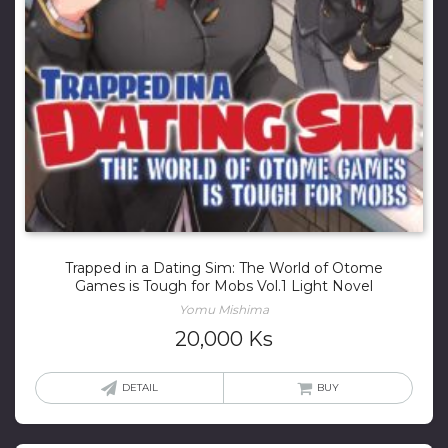
Trapped in a Dating Sim: The World of Otome
Games is Tough for Mobs Vol.1 Light Novel
Yomu Mishima
20,000
Ks
DETAIL
BUY