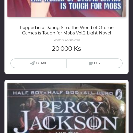
Trapped in a Dating Sim: The World of Otome
Games is Tough for Mobs Vol.2 Light Novel
Yomu Mishima
20,000
Ks
DETAIL
BUY