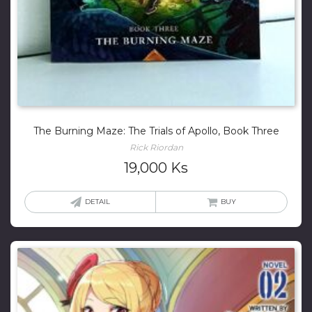
The Burning Maze: The Trials of Apollo, Book Three
Rick Riordan
19,000
Ks
DETAIL
BUY