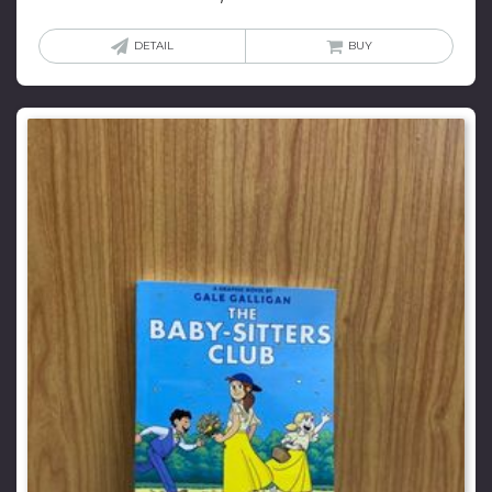
DETAIL
BUY