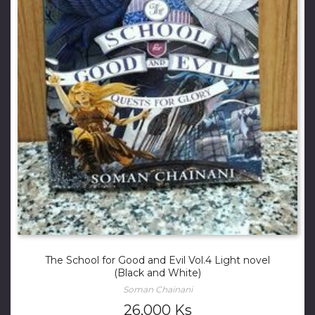
The School for Good and Evil Vol.4 Light novel
(Black and White)
Soman Chainani
26,000
Ks