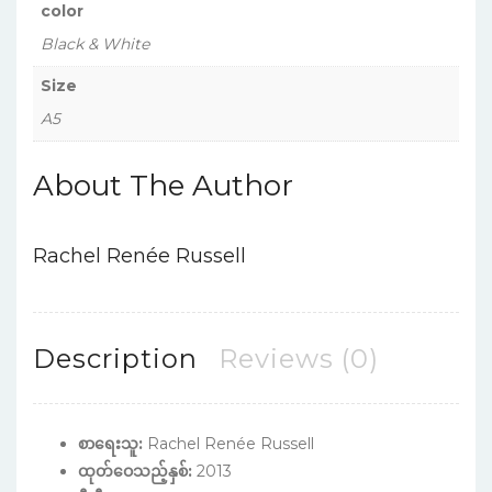
color
Black & White
Size
A5
About The Author
Rachel Renée Russell
Description
Reviews (0)
စာရေးသူ:
Rachel Renée Russell
ထုတ်ဝေသည့်နှစ်:
2013