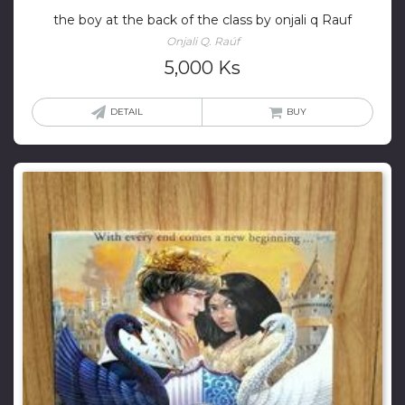
the boy at the back of the class by onjali q Rauf
Onjali Q. Raúf
5,000
Ks
DETAIL
BUY