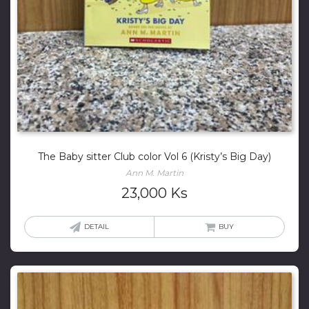
The Baby sitter Club color Vol 6 (Kristy’s Big Day)
Ann M. Martin
23,000
Ks
DETAIL
BUY