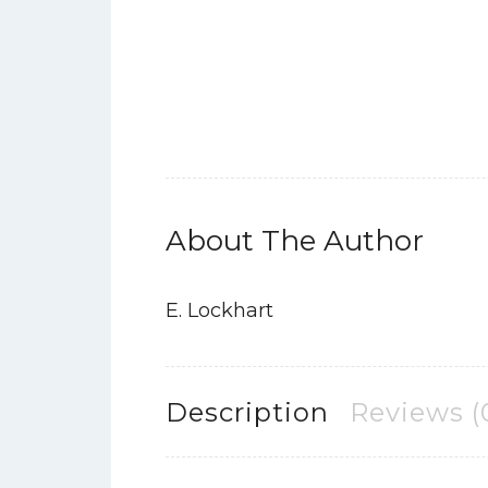
About The Author
E. Lockhart
Description
Reviews (