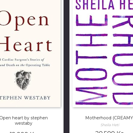
Open heart by stephen
Motherhood (CREAMY
westaby
Sheila Heti