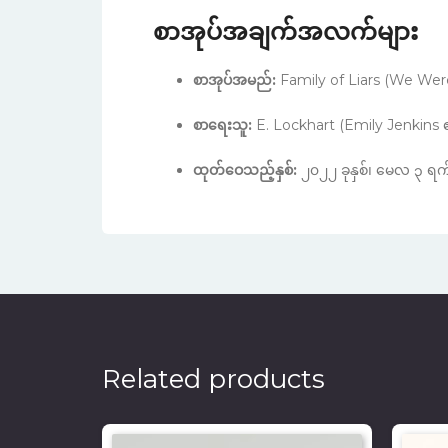
စာအုပ်အချက်အလက်များ
စာအုပ်အမည်:
Family of Liars (We Were
စာရေးသူ:
E. Lockhart (Emily Jenkin
ထုတ်ဝေသည့်နှစ်:
၂၀၂၂ ခုနှစ်၊ မေလ ၃ ရက
Related products