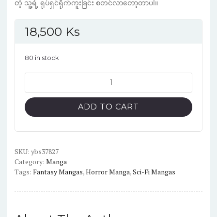
တဲ့ သူ့ရဲ့ ရုပ်ရှင်ရိုက်ကူးခြင်း စတင်လာတော့တာပါ။
18,500
Ks
80 in stock
Fire
Punch
Vol.2
ADD TO CART
English
version
manga
quantity
SKU:
ybs37827
Category:
Manga
Tags:
Fantasy Mangas
,
Horror Manga
,
Sci-Fi Mangas