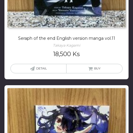
Seraph of the end English version manga vol.11
Takaya Kagami
18,500
Ks
DETAIL
BUY