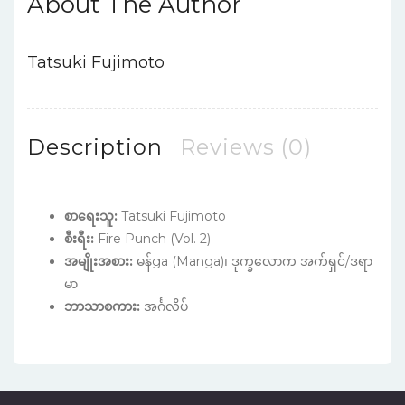
About The Author
Tatsuki Fujimoto
Description
Reviews (0)
စာရေးသူ:
Tatsuki Fujimoto
စီးရီး:
Fire Punch (Vol. 2)
အမျိုးအစား:
မန်ga (Manga)၊ ဒုက္ခလောက အက်ရှင်/ဒရာ
မာ
ဘာသာစကား:
အင်္ဂလိပ်