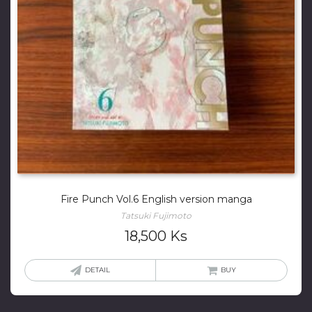
Fire Punch Vol.6 English version manga
Tatsuki Fujimoto
18,500
Ks
DETAIL
BUY