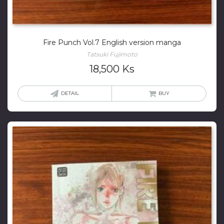
Fire Punch Vol.7 English version manga
Tatsuki Fujimoto
18,500
Ks
DETAIL
BUY