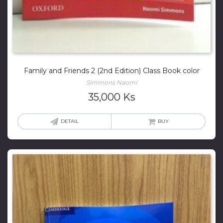
Family and Friends 2 (2nd Edition) Class Book color
Simmons Naomi
35,000
Ks
DETAIL
BUY