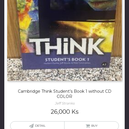
Cambridge Think Student’s Book 1 without CD
COLOR
Jeff Stranks
26,000
Ks
DETAIL
BUY