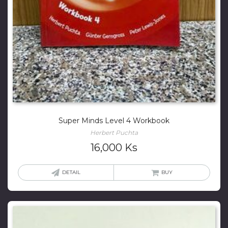
Super Minds Level 4 Workbook
Herbert Puchta
16,000
Ks
DETAIL
BUY