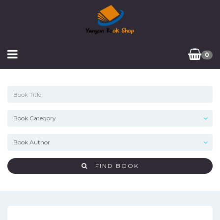
0
FIND BOOK