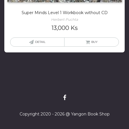
Super Minds Level 1 Workbook without CD
Herbert Puchta
13,000
Ks
DETAIL
BUY
Copyright 2020 - 2026 @ Yangon Book Shop