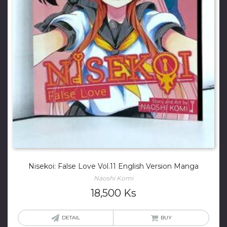
Nisekoi: False Love Vol.11 English Version Manga
Naoshi Komi
18,500
Ks
DETAIL
BUY