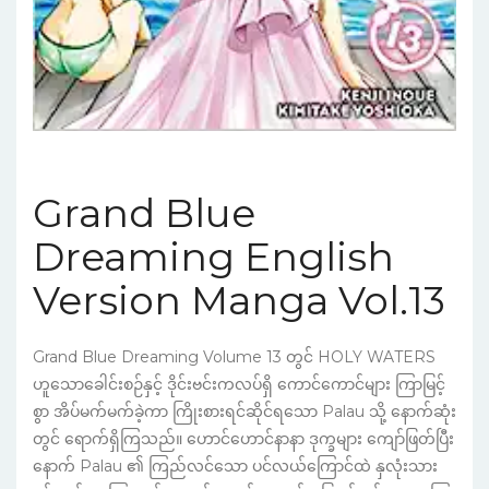
Grand Blue
Dreaming English
Version Manga Vol.13
Grand Blue Dreaming Volume 13 တွင် HOLY WATERS
ဟူသောခေါင်းစဉ်နှင့် ဒိုင်းဗင်းကလပ်ရှိ ကောင်ကောင်များ ကြာမြင့်
စွာ အိပ်မက်မက်ခဲ့ကာ ကြိုးစားရင်ဆိုင်ရသော Palau သို့ နောက်ဆုံး
တွင် ရောက်ရှိကြသည်။ ဟောင်ဟောင်နာနာ ဒုက္ခများ ကျော်ဖြတ်ပြီး
နောက် Palau ၏ ကြည်လင်သော ပင်လယ်ကြောင်ထဲ နှလုံးသား