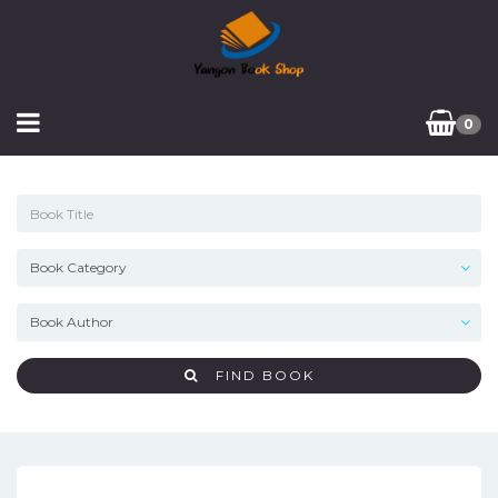
0
FIND BOOK