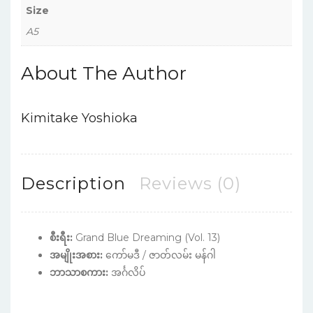
Size
A5
About The Author
Kimitake Yoshioka
Description
Reviews (0)
စီးရီး:
Grand Blue Dreaming (Vol. 13)
အမျိုးအစား:
ကော်မဒီ / ဇာတ်လမ်း မန်ဂါ
ဘာသာစကား:
အင်္ဂလိပ်