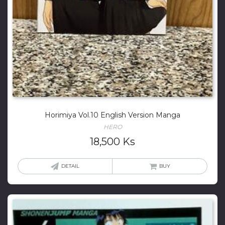
Horimiya Vol.10 English Version Manga
HERO
18,500
Ks
DETAIL
BUY