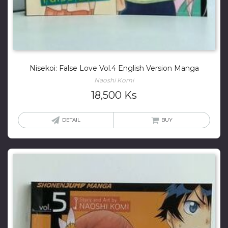
Nisekoi: False Love Vol.4 English Version Manga
Naoshi Komi
18,500
Ks
DETAIL
BUY