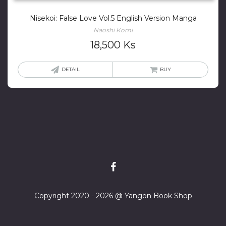
Nisekoi: False Love Vol.5 English Version Manga
Naoshi Komi
18,500
Ks
DETAIL
BUY
Copyright 2020 - 2026 @ Yangon Book Shop