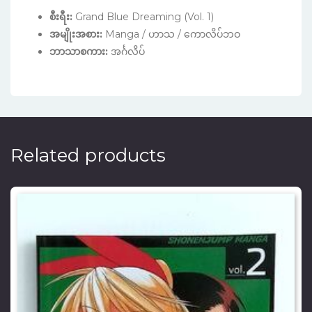
စီးရီး:
Grand Blue Dreaming (Vol. 1)
အမျိုးအစား:
Manga / ဟာသ / ကောလိပ်ဘဝ
ဘာသာစကား:
အင်္ဂလိပ်
Related products