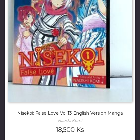
Nisekoi: False Love Vol.13 English Version Manga
Naoshi Komi
18,500
Ks