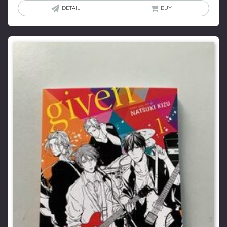
DETAIL
BUY