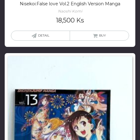
Nisekoi:False love Vol.2 English Version Manga
Naoshi Komi
18,500
Ks
DETAIL
BUY