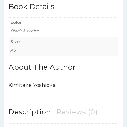
Book Details
color
Black & White
Size
A5
About The Author
Kimitake Yoshioka
Description
Reviews (0)