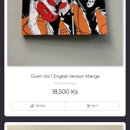
Given Vol.1 English Version Manga
Natsuki Kizu
18,500
Ks
DETAIL
BUY