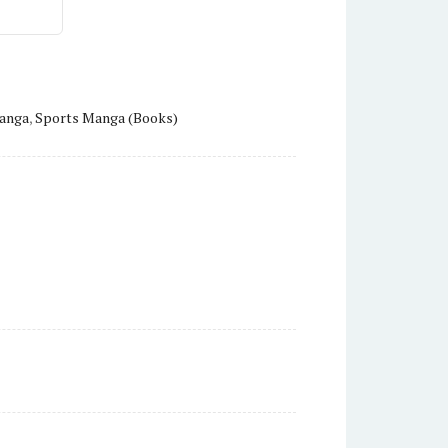
anga
,
Sports Manga (Books)