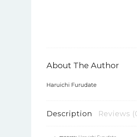
About The Author
Haruichi Furudate
Description
Reviews (