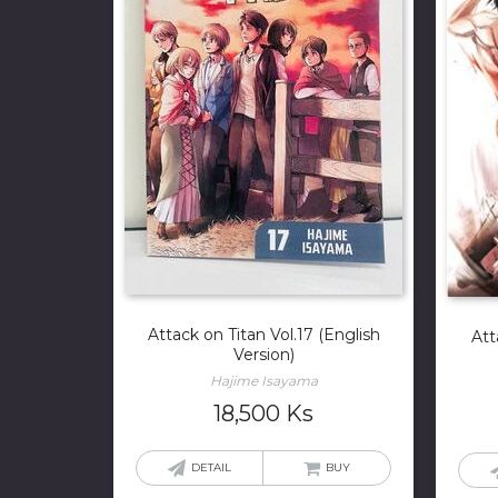
Attack on Titan Vol.17 (English
Att
Version)
Hajime Isayama
18,500
Ks
DETAIL
BUY