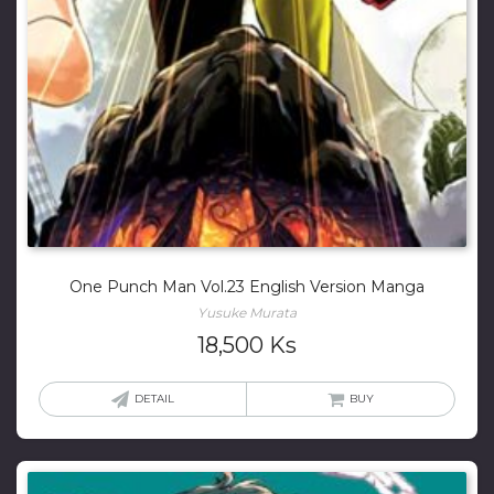
One Punch Man Vol.23 English Version Manga
Yusuke Murata
18,500
Ks
DETAIL
BUY