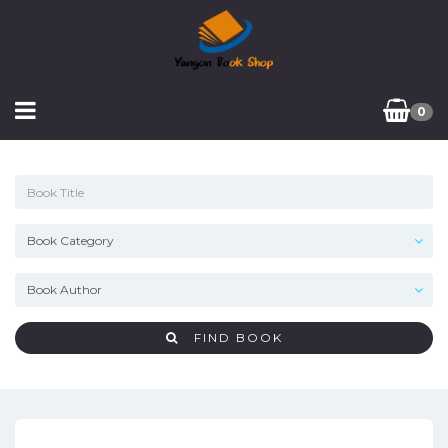
0
FIND BOOK