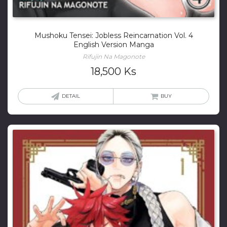
Mushoku Tensei: Jobless Reincarnation Vol. 4
English Version Manga
Rifujin Na Magonote
18,500
Ks
DETAIL
BUY