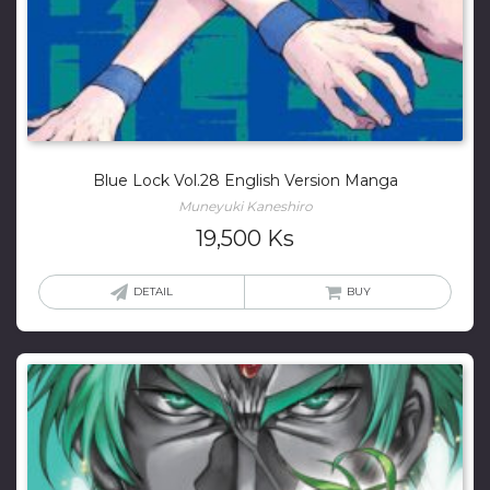
Blue Lock Vol.28 English Version Manga
Muneyuki Kaneshiro
19,500
Ks
DETAIL
BUY