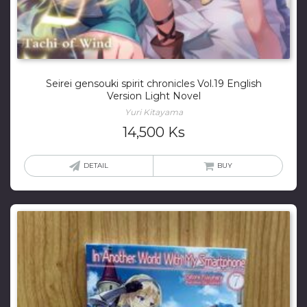
Seirei gensouki spirit chronicles Vol.19 English
Version Light Novel
Yuri Kitayama
14,500
Ks
DETAIL
BUY