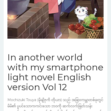
In another world
with my smartphone
light novel English
version Vol 12
Mochizuki Touya (မိုချိဇုကိ တိုယာ) သည် အခြားကမ္ဘာတစ်ခုတွင်
မိမိ၏ ပူပင်သောကကင်းသော ဘဝကို ဆက်လက်ဖြတ်သန်း