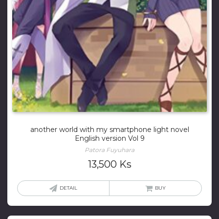
another world with my smartphone light novel
English version Vol 9
Patora Fuyuhara
13,500
Ks
DETAIL
BUY