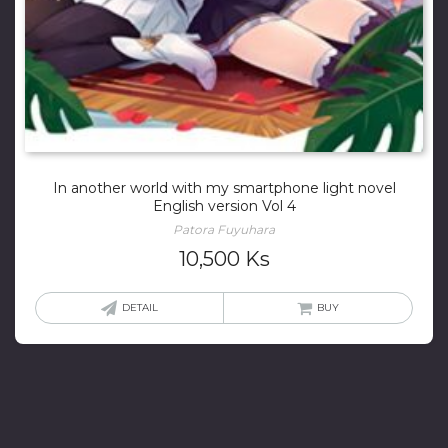
In another world with my smartphone light novel
English version Vol 4
Patora Fuyuhara
10,500
Ks
DETAIL
BUY