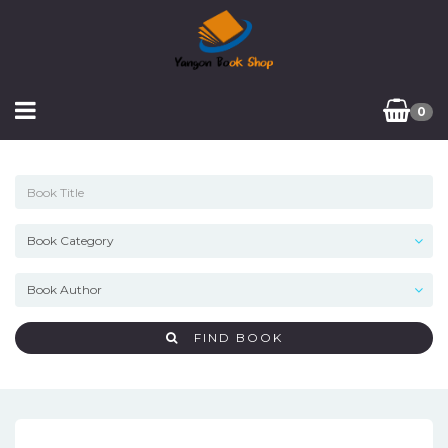
0
FIND BOOK