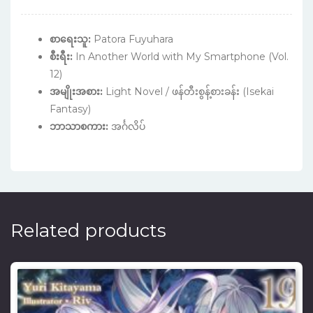
စာရေးသူ:
Patora Fuyuhara
စီးရီး:
In Another World with My Smartphone (Vol.
12)
အမျိုးအစား:
Light Novel / ဖန်တီးစွန့်စားခန်း (Isekai
Fantasy)
ဘာသာစကား:
အင်္ဂလိပ်
Related products