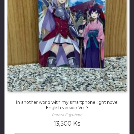
In another world with my smartphone light novel
English version Vol 7
Patora Fuyuhara
13,500
Ks