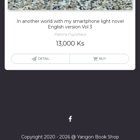
In another world with my smartphone light novel
English version Vol 3
Patora Fuyuhara
13,000
Ks
DETAIL
BUY
Copyright 2020 - 2026 @ Yangon Book Shop