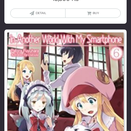
DETAIL
BUY