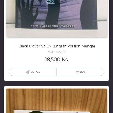
Black Clover Vol.27 (English Version Manga)
Yuki Tabata
18,500
Ks
DETAIL
BUY