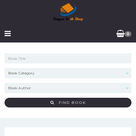
0
FIND BOOK