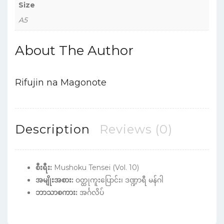
Size
A5
About The Author
Rifujin na Magonote
Description
Reviews (0)
စီးရီး:
Mushoku Tensei (Vol. 10)
အမျိုးအစား:
ဝတ္ထုကူးပြောင်း၊ ဒဏ္ဍာရီ မန်ဂါ
ဘာသာစကား:
အင်္ဂလိပ်