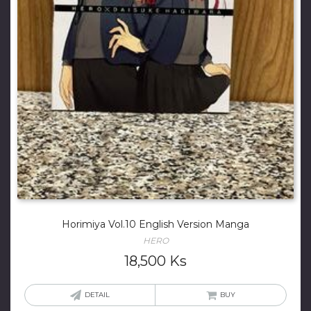
Horimiya Vol.10 English Version Manga
HERO
18,500
Ks
DETAIL
BUY