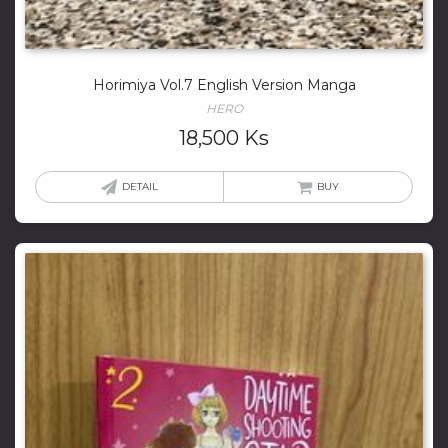
Horimiya Vol.7 English Version Manga
HERO
18,500
Ks
DETAIL
BUY