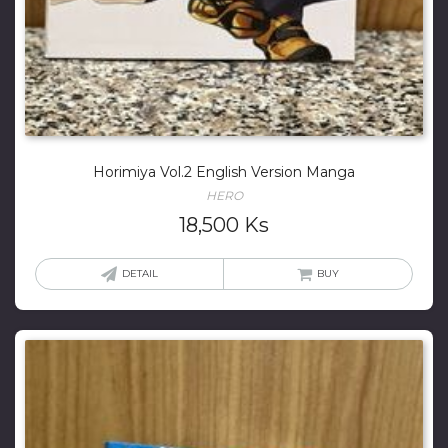
Horimiya Vol.2 English Version Manga
HERO
18,500
Ks
DETAIL
BUY