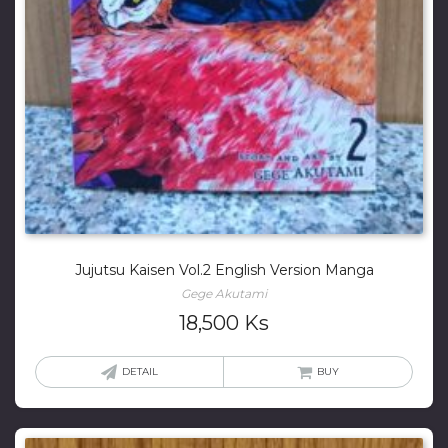
Jujutsu Kaisen Vol.2 English Version Manga
Gege Akutami
18,500
Ks
DETAIL
BUY