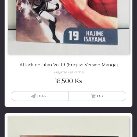
Attack on Titan Vol.19 (English Version Manga)
Hajime Isayama
18,500
Ks
DETAIL
BUY