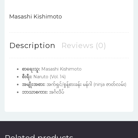
Masashi Kishimoto
Description
Reviews (0)
စာရေးသူ:
Masashi Kishimoto
စီးရီး:
Naruto (Vol. 14)
အမျိုးအစား:
အက်ရှင်/စွန့်စားခန်း မန်ဂါ (ninja ဇာတ်လမ်း)
ဘာသာစကား:
အင်္ဂလိပ်