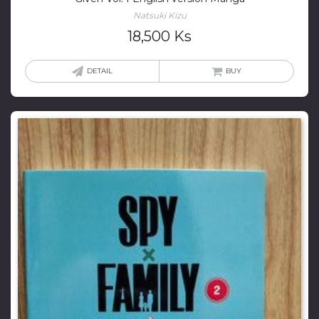
Natsuki Kizu
18,500
Ks
DETAIL
BUY