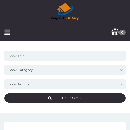
0
FIND BOOK