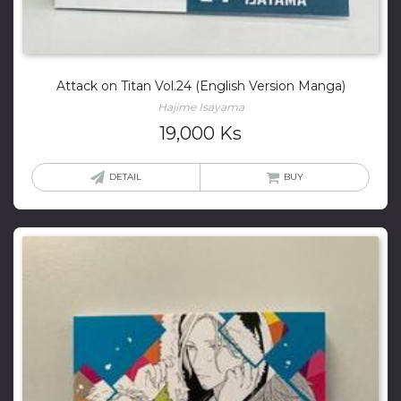
Attack on Titan Vol.24 (English Version Manga)
Hajime Isayama
19,000
Ks
DETAIL
BUY