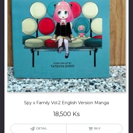
Spy x Family Vol.2 English Version Manga
18,500
Ks
DETAIL
BUY