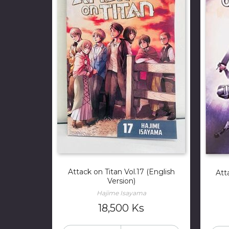
Attack on Titan Vol.17 (English
Att
Version)
Hajime Isayama
18,500
Ks