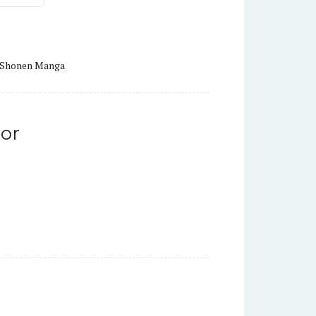
Shonen Manga
or