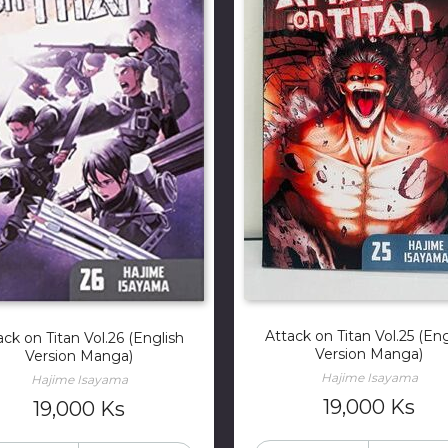
Attack on Titan Vol.25 (Eng
ack on Titan Vol.26 (English
Version Manga)
Version Manga)
Hajime Isayama
Hajime Isayama
19,000
Ks
19,000
Ks