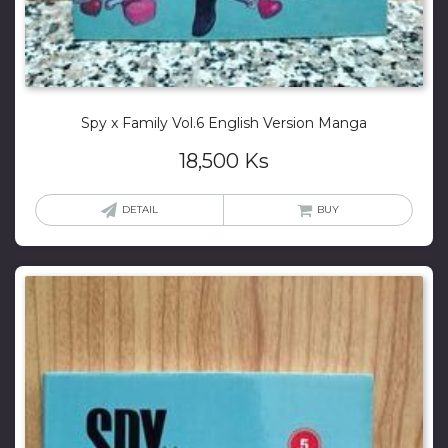
Spy x Family Vol.6 English Version Manga
18,500
Ks
DETAIL
BUY