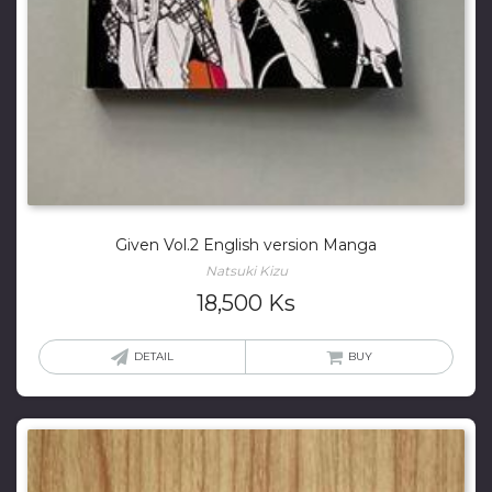
Given Vol.2 English version Manga
Natsuki Kizu
18,500
Ks
DETAIL
BUY