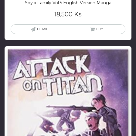
Spy x Family Vol.5 English Version Manga
18,500
Ks
DETAIL
BUY