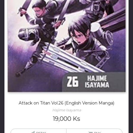
Attack on Titan Vol.26 (English Version Manga)
Hajime Isayama
19,000
Ks