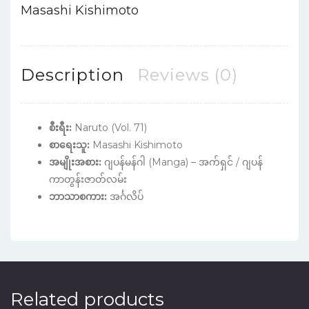
Masashi Kishimoto
Description
Reviews (0)
စီးရီး:
Naruto (Vol. 71)
စာရေးသူ:
Masashi Kishimoto
အမျိုးအစား:
ဂျပန်မန်ဂါ (Manga) – အက်ရှင် / ဂျပန်
ကာတွန်းဇာတ်လမ်း
ဘာသာစကား:
အင်္ဂလိပ်
Related products