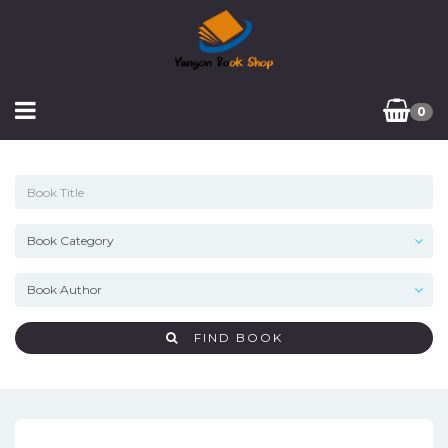
0
FIND BOOK