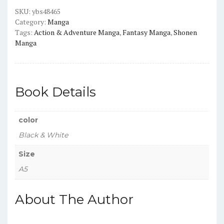
SKU:
ybs48465
Category:
Manga
Tags:
Action & Adventure Manga
,
Fantasy Manga
,
Shonen
Manga
Book Details
color
Black & White
Size
A5
About The Author