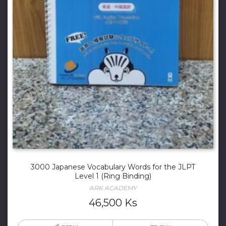
3000 Japanese Vocabulary Words for the JLPT
Level 1 (Ring Binding)
ARK ACADEMY
46,500
Ks