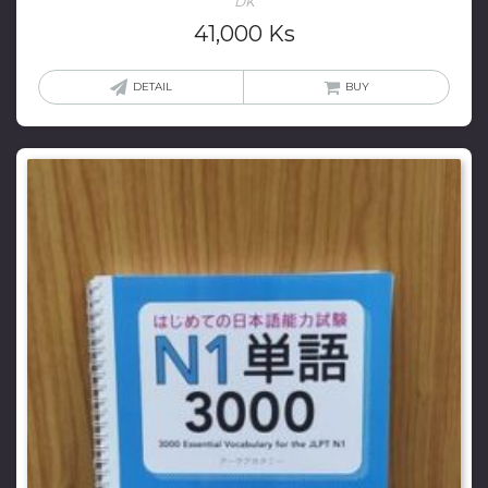
DK
41,000
Ks
DETAIL
BUY