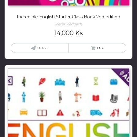
Incredible English Starter Class Book 2nd edition
Peter Redpath
14,000
Ks
DETAIL
BUY