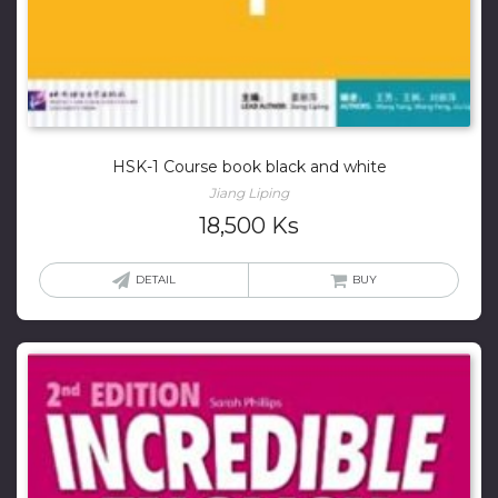
HSK-1 Course book black and white
Jiang Liping
18,500
Ks
DETAIL
BUY