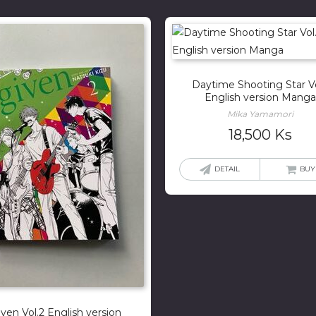
Daytime Shooting Star Vo
English version Manga
Mika Yamamori
18,500
Ks
DETAIL
BUY
iven Vol.2 English version