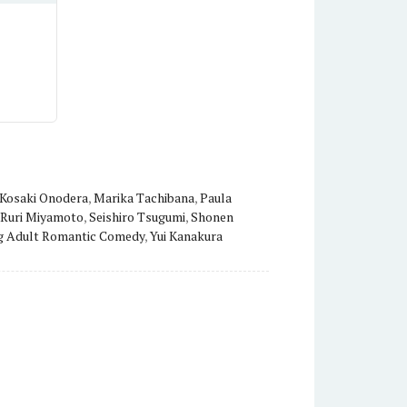
Kosaki Onodera
,
Marika Tachibana
,
Paula
Ruri Miyamoto
,
Seishiro Tsugumi
,
Shonen
g Adult Romantic Comedy
,
Yui Kanakura