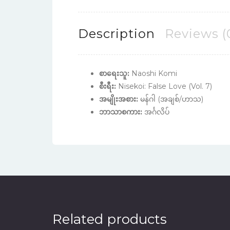
Description
Reviews (
စာရေးသူ:
Naoshi Komi
စီးရီး:
Nisekoi: False Love (Vol. 7)
အမျိုးအစား:
မန်ဂါ (အချစ်/ဟာသ)
ဘာသာစကား:
အင်္ဂလိပ်
Related products