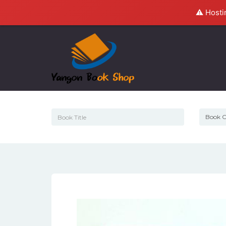
⚠️ Hosti