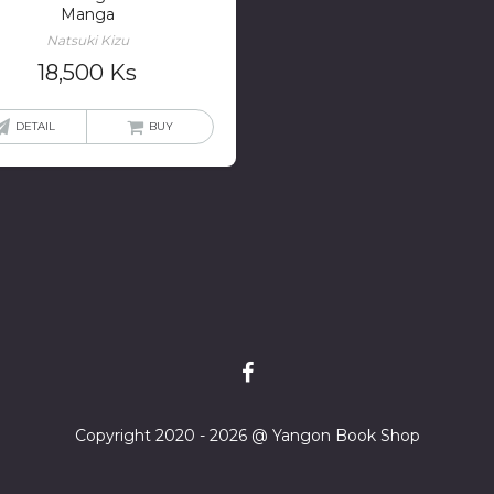
Manga
Natsuki Kizu
18,500
Ks
DETAIL
BUY
Copyright 2020 - 2026 @ Yangon Book Shop