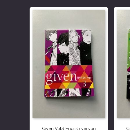
Given Vol.3 English version
G