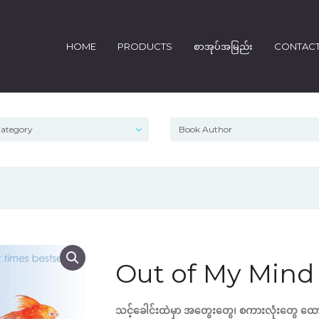
HOME
PRODUCTS
စာအုပ်အမြည်း
CONTAC
Out of My Mind
သင့်ခေါင်းထဲမှာ အတွေးတွေ၊ စကားလုံးတွေ ထောင်