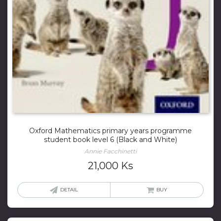
Oxford Mathematics primary years programme
student book level 6 (Black and White)
Annie Facchinetti
21,000
Ks
DETAIL
BUY