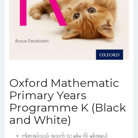
Oxford Mathematic
Primary Years
Programme K (Black
and White)
ဤစာအုပ်သည် အသက် (၄) နှစ်မှ (၆) နှစ်အရွယ်