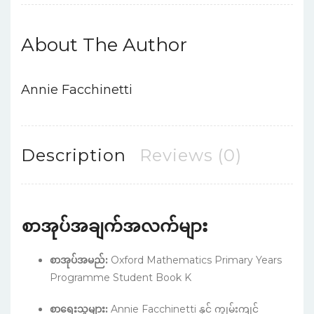
About The Author
Annie Facchinetti
Description
Reviews (0)
စာအုပ်အချက်အလက်များ
စာအုပ်အမည်:
Oxford Mathematics Primary Years
Programme Student Book K
စာရေးသူများ:
Annie Facchinetti နှင့် ကျွမ်းကျင်