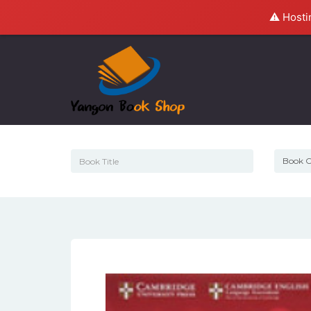
⚠️ Hosti