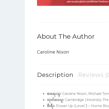
About The Author
Caroline Nixon
Description
Reviews (
စာရေးသူ:
Caroline Nixon, Michael To
ထုတ်ဝေသူ:
Cambridge University Pre
စီးရီး:
Power Up (Level 3 – Home Boo