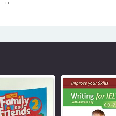
 (ELT)