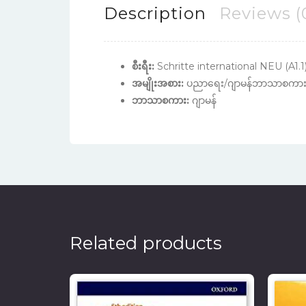
Description
Reviews (
စီးရီး:
Schritte international NEU (A1.1
အမျိုးအစား:
ပညာရေး/ဂျာမန်ဘာသာစကား သ
ဘာသာစကား:
ဂျာမန်
Related products