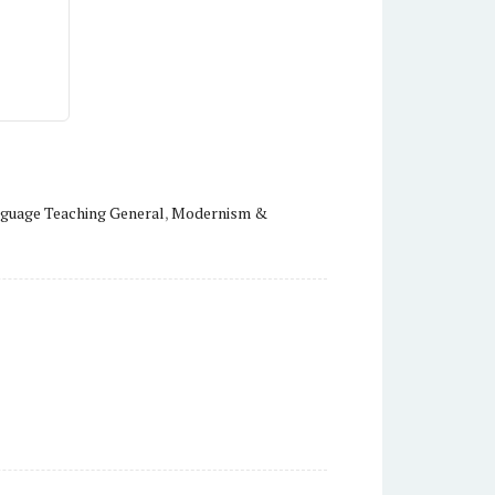
guage Teaching General
,
Modernism &