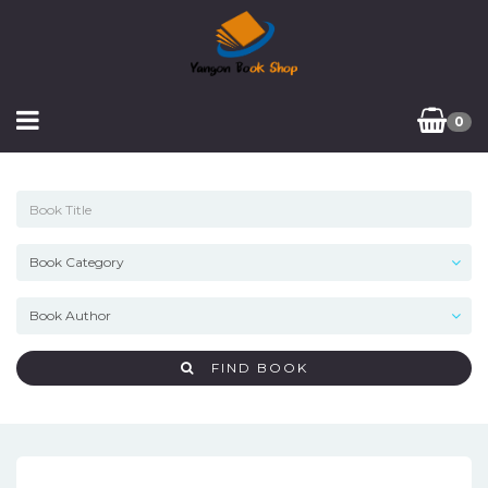
0
FIND BOOK