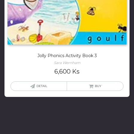
Jolly Phonics Activity Book 3
Sara Wernham
6,600
Ks
DETAIL
BUY