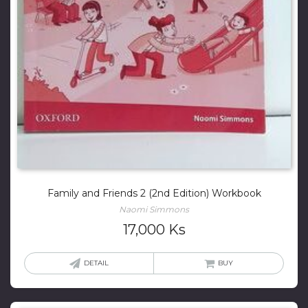
Family and Friends 2 (2nd Edition) Workbook
Naomi Simmons
17,000
Ks
DETAIL
BUY