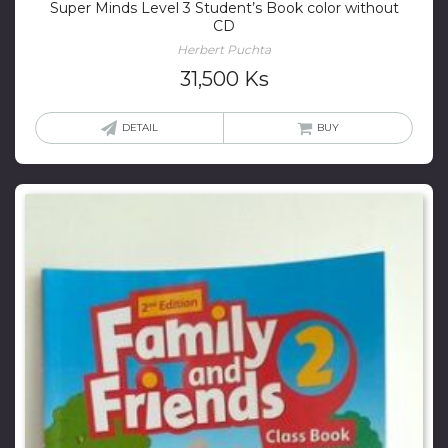
Super Minds Level 3 Student’s Book color without
CD
Herbert Puchta
31,500
Ks
DETAIL
BUY