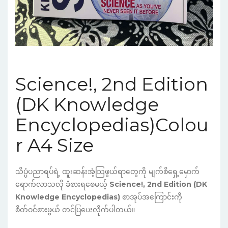
Science!, 2nd Edition
(DK Knowledge
Encyclopedias)Colou
r A4 Size
သိပ္ပံပညာရပ်ရဲ့ ထူးဆန်းအံ့သြဖွယ်ရာတွေကို မျက်စိရှေ့မှောက်
ရောက်လာသလို ခံစားရစေမယ့်
Science!, 2nd Edition (DK
Knowledge Encyclopedias)
စာအုပ်အကြောင်းကို
စိတ်ဝင်စားဖွယ် တင်ပြပေးလိုက်ပါတယ်။