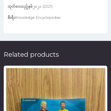
ထုတ်ဝေသည့်နှစ်
၂၀၂၁ (2021)
စီးရီး
Knowledge Encyclopedias
Related products