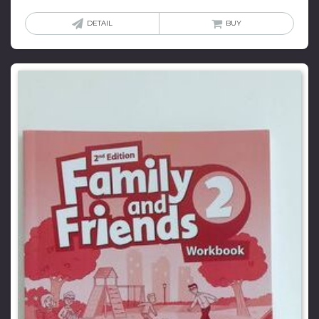
DETAIL
BUY