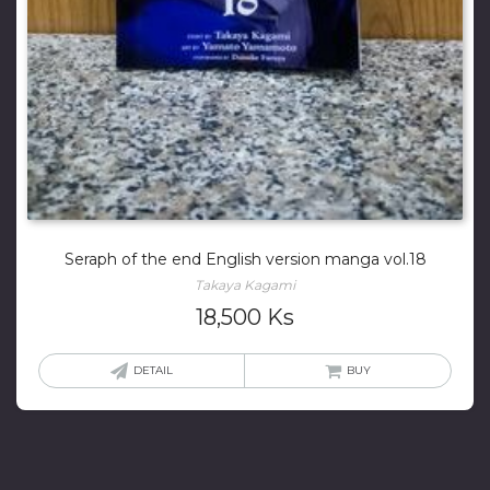
Seraph of the end English version manga vol.18
Takaya Kagami
18,500
Ks
DETAIL
BUY