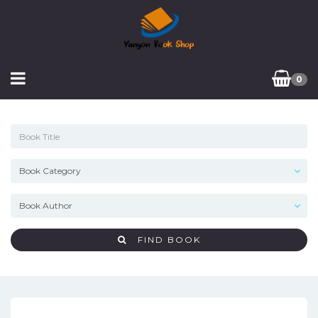
0
FIND BOOK