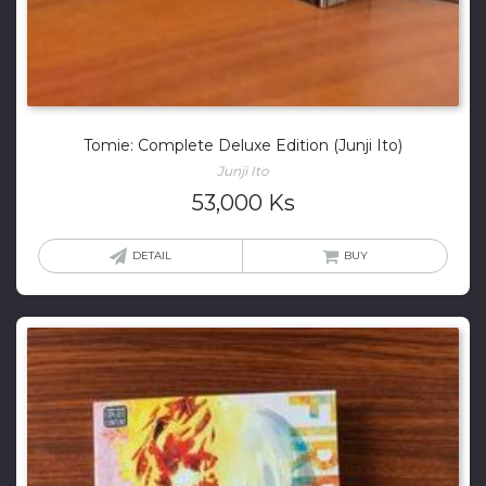
Tomie: Complete Deluxe Edition (Junji Ito)
Junji Ito
53,000
Ks
DETAIL
BUY