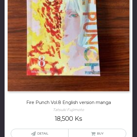
Fire Punch Vol.8 English version manga
Tatsuki Fujimoto
18,500
Ks
DETAIL
BUY