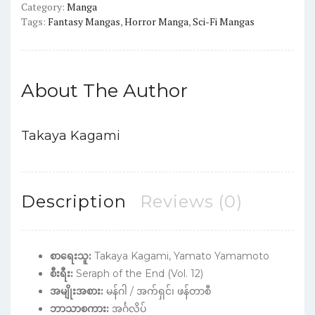
Category:
Manga
vol.12
Tags:
Fantasy Mangas
,
Horror Manga
,
Sci-Fi Mangas
quantity
About The Author
Takaya Kagami
Description
Reviews (0)
စာရေးသူ:
Takaya Kagami, Yamato Yamamoto
စီးရီး:
Seraph of the End (Vol. 12)
အမျိုးအစား:
မန်ဂါ / အက်ရှင်၊ ဖန်တာစီ
ဘာသာစကား:
အင်္ဂလိပ်