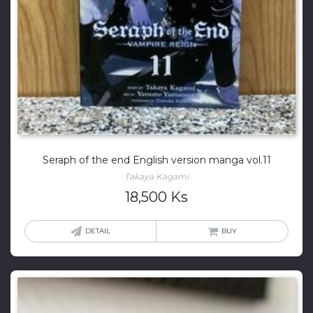
Seraph of the end English version manga vol.11
Takaya Kagami
18,500
Ks
DETAIL
BUY