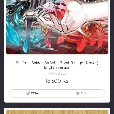
So I’m a Spider, So What?, Vol. 9 (Light Novel )
English version
Okina Baba
18,500
Ks
DETAIL
BUY