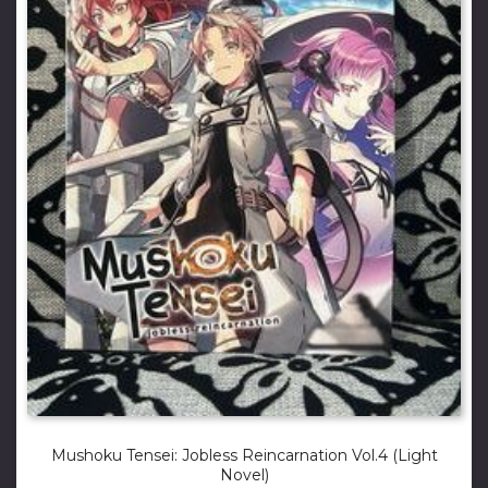
Mushoku Tensei: Jobless Reincarnation Vol.4 (Light
Novel)