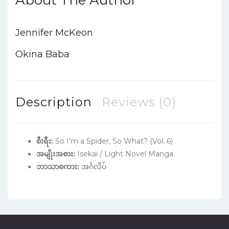
Jennifer McKeon
Okina Baba
Description
Reviews (0)
စီးရီး:
So I’m a Spider, So What? (Vol. 6)
အမျိုးအစား:
Isekai / Light Novel Manga
ဘာသာစကား:
အင်္ဂလိပ်