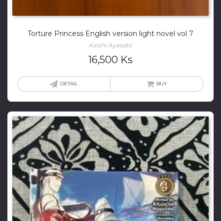
Torture Princess English version light novel vol 7
Keishi Ayasato
16,500
Ks
DETAIL
BUY