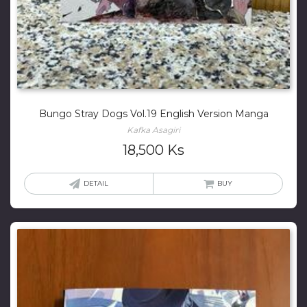
Bungo Stray Dogs Vol.19 English Version Manga
Kafka Asagiri
18,500
Ks
DETAIL
BUY