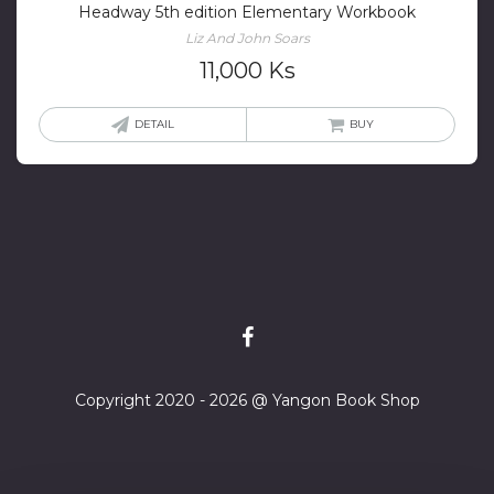
Headway 5th edition Elementary Workbook
Liz And John Soars
11,000
Ks
DETAIL
BUY
Copyright 2020 - 2026 @ Yangon Book Shop