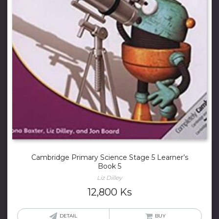
Cambridge Primary Science Stage 5 Learner’s
Book 5
Liz Dilley
12,800
Ks
DETAIL
BUY