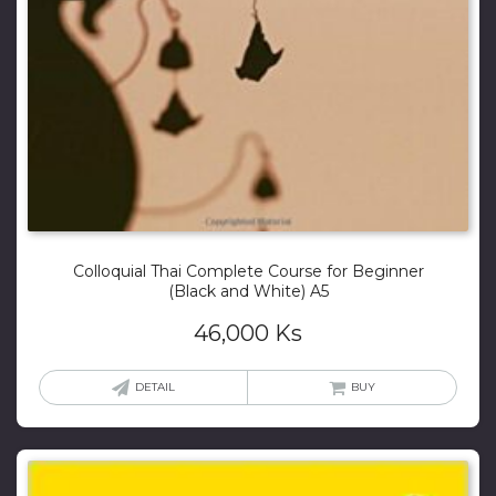
Colloquial Thai Complete Course for Beginner
(Black and White) A5
46,000
Ks
DETAIL
BUY