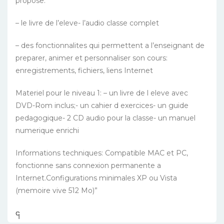
propose:
– le livre de l’eleve- l’audio classe complet
– des fonctionnalites qui permettent a l’enseignant de
preparer, animer et personnaliser son cours:
enregistrements, fichiers, liens Internet
Materiel pour le niveau 1: – un livre de l eleve avec
DVD-Rom inclus;- un cahier d exercices- un guide
pedagogique- 2 CD audio pour la classe- un manuel
numerique enrichi
Informations techniques: Compatible MAC et PC,
fonctionne sans connexion permanente a
Internet.Configurations minimales XP ou Vista
(memoire vive 512 Mo)”
၎
င
၎
၎