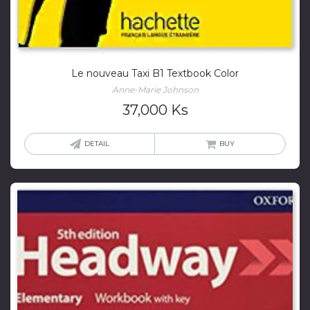
Le nouveau Taxi B1 Textbook Color
Anne-Marie Johnson
37,000
Ks
DETAIL
BUY