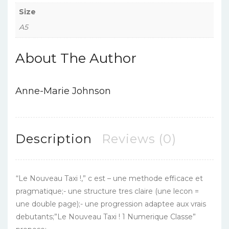
Size
A5
About The Author
Anne-Marie Johnson
Description
Reviews (0)
“Le Nouveau Taxi !,” c est – une methode efficace et
pragmatique;- une structure tres claire (une lecon =
une double page);- une progression adaptee aux vrais
debutants;”Le Nouveau Taxi ! 1 Numerique Classe”