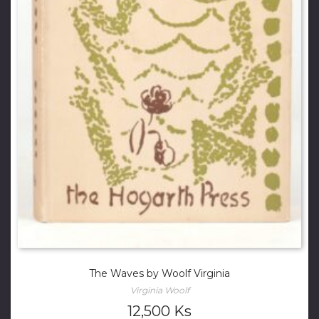
The Waves by Woolf Virginia
Virginia Woolf
12,500
Ks