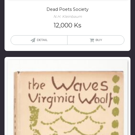
Dead Poets Society
N.H. Kleinbaum
12,000
Ks
DETAIL
BUY