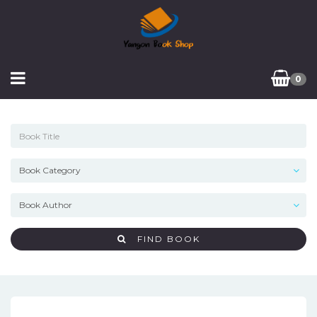
0
FIND BOOK