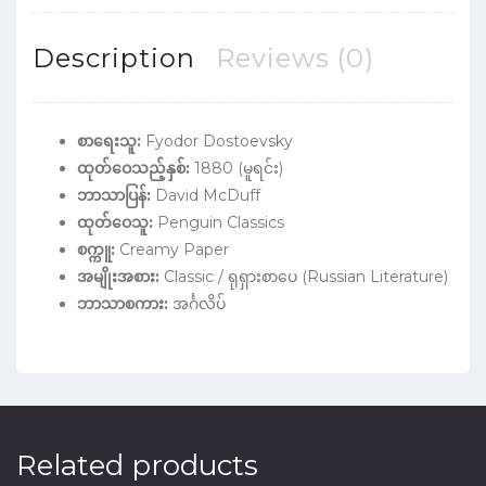
Description
Reviews (0)
စာရေးသူ:
Fyodor Dostoevsky
ထုတ်ဝေသည့်နှစ်:
1880 (မူရင်း)
ဘာသာပြန်:
David McDuff
ထုတ်ဝေသူ:
Penguin Classics
စက္ကူ:
Creamy Paper
အမျိုးအစား:
Classic / ရုရှားစာပေ (Russian Literature)
ဘာသာစကား:
အင်္ဂလိပ်
Related products