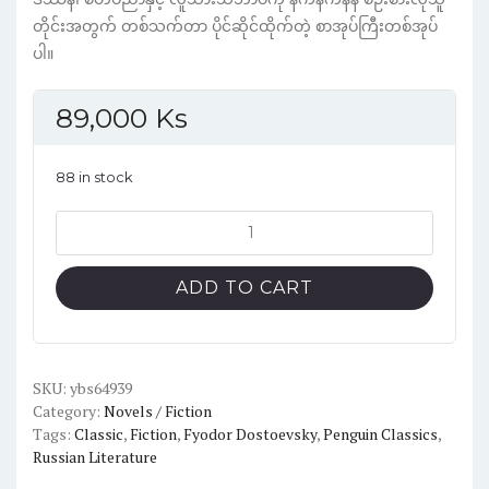
တိုင်းအတွက် တစ်သက်တာ ပိုင်ဆိုင်ထိုက်တဲ့ စာအုပ်ကြီးတစ်အုပ်
ပါ။
89,000
Ks
88 in stock
The
Brothers
Karamazov
ADD TO CART
by
Fyodor
Dostoevsky
(Creamy
SKU:
ybs64939
Category:
Novels / Fiction
Paper)
Tags:
Classic
,
Fiction
,
Fyodor Dostoevsky
,
Penguin Classics
,
quantity
Russian Literature