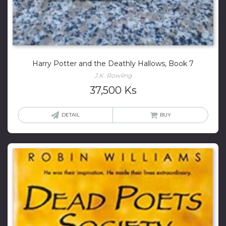
Harry Potter and the Deathly Hallows, Book 7
J.K. Rowling
37,500
Ks
DETAIL
BUY