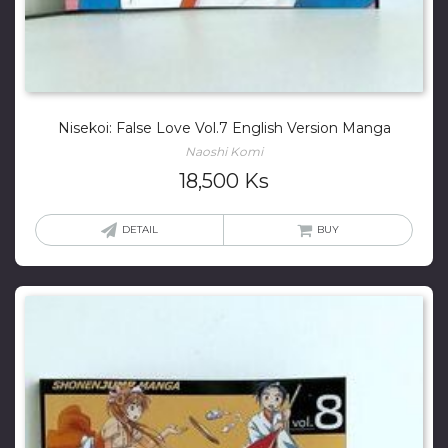
Nisekoi: False Love Vol.7 English Version Manga
Naoshi Komi
18,500
Ks
DETAIL
BUY