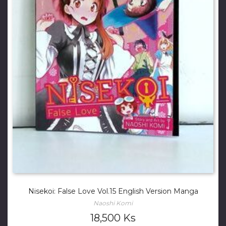
Nisekoi: False Love Vol.15 English Version Manga
Naoshi Komi
18,500
Ks