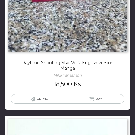
Daytime Shooting Star Vol.2 English version
Manga
Mika Yamamori
18,500
Ks
DETAIL
BUY