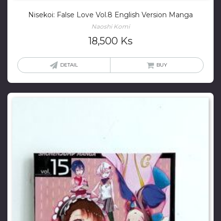
Nisekoi: False Love Vol.8 English Version Manga
Naoshi Komi
18,500
Ks
DETAIL
BUY