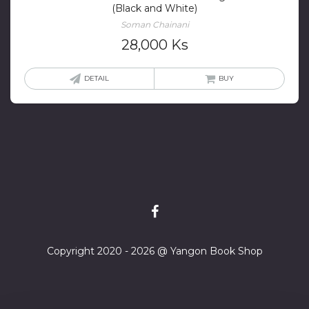
(Black and White)
Soman Chainani
28,000
Ks
DETAIL
BUY
Copyright 2020 - 2026 @ Yangon Book Shop