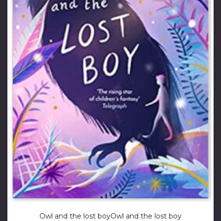
Owl and the lost boyOwl and the lost boy