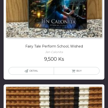
Fairy Tale Perform School, Wished
Jen Calonita
9,500
Ks
DETAIL
BUY