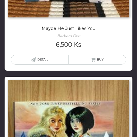
Maybe He Just Likes You
Barbara Dee
6,500
Ks
DETAIL
BUY