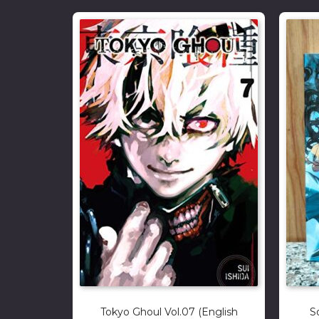
Tokyo Ghoul Vol.07 (English
S