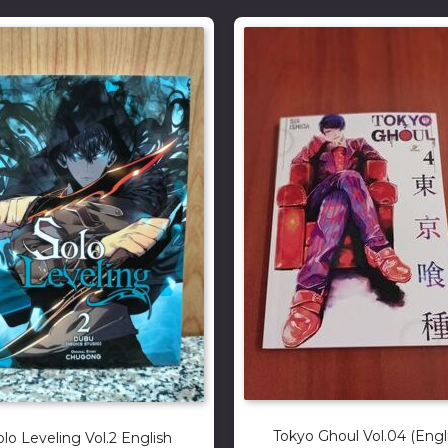
Tokyo Ghoul Vol.04 (Engl
olo Leveling Vol.2 English