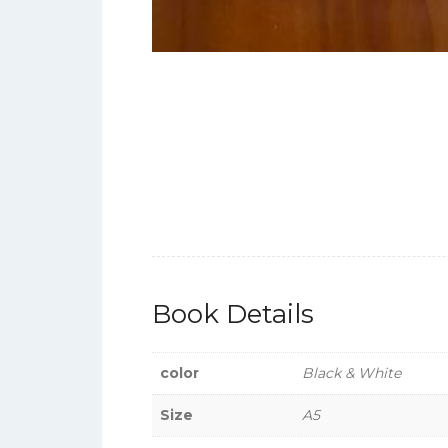
Book Details
color
Black & White
Size
A5