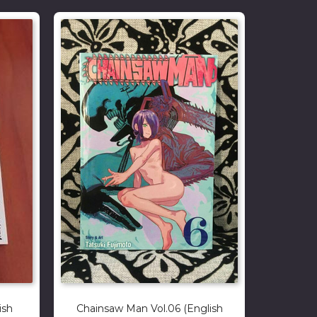
ish
Chainsaw Man Vol.06 (English