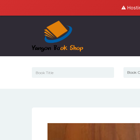
⚠️ Hosti