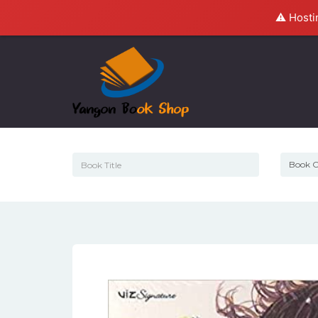
⚠️ Hosti