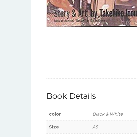
Book Details
color
Black & White
Size
A5