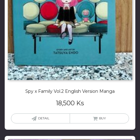
Spy x Family Vol.2 English Version Manga
18,500
Ks
DETAIL
BUY