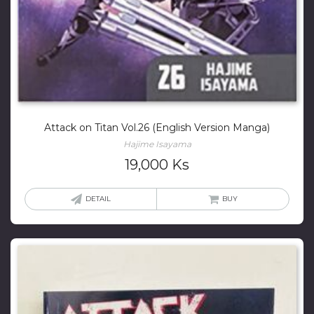
Attack on Titan Vol.26 (English Version Manga)
Hajime Isayama
19,000
Ks
DETAIL
BUY