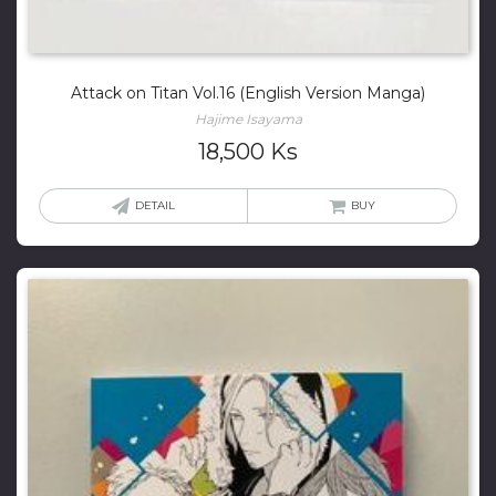
Attack on Titan Vol.16 (English Version Manga)
Hajime Isayama
18,500
Ks
DETAIL
BUY