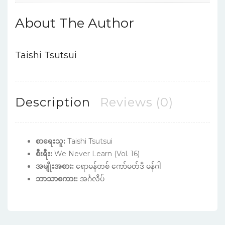
About The Author
Taishi Tsutsui
Description
Reviews (0)
စာရေးသူ:
Taishi Tsutsui
စီးရီး:
We Never Learn (Vol. 16)
အမျိုးအစား:
ရောမန်တစ် ကော်မတ်ဒီ မန်ဂါ
ဘာသာစကား:
အင်္ဂလိပ်