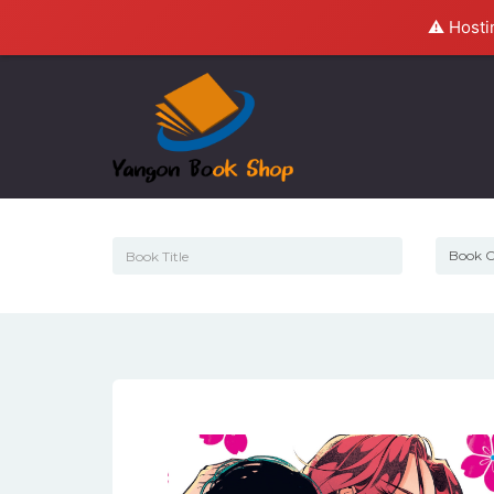
⚠️ Hosti