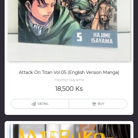
Attack On Titan Vol.05 (English Version Manga)
Hajime Isayama
18,500
Ks
DETAIL
BUY