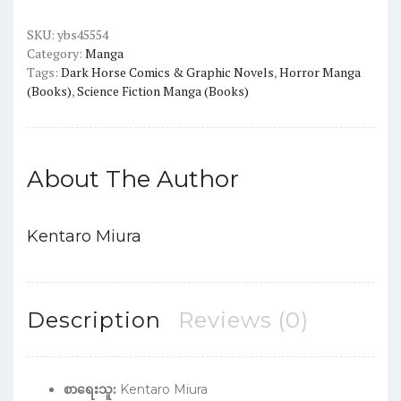
SKU:
ybs45554
Category:
Manga
Tags:
Dark Horse Comics & Graphic Novels
,
Horror Manga
(Books)
,
Science Fiction Manga (Books)
About The Author
Kentaro Miura
Description
Reviews (0)
စာရေးသူ:
Kentaro Miura