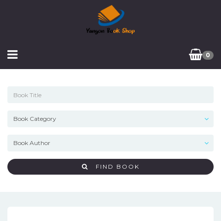
0
FIND BOOK