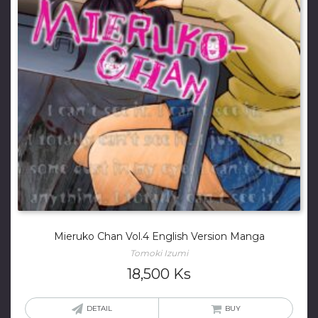
Mieruko Chan Vol.4 English Version Manga
Tomoki Izumi
18,500
Ks
DETAIL
BUY