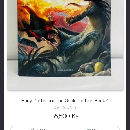
Harry Potter and the Goblet of Fire, Book 4
J.K. Rowling
35,500
Ks