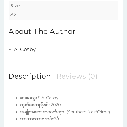
Size
A5
About The Author
S. A. Cosby
Description
Reviews (0)
စာရေးသူ:
S.A. Cosby
ထုတ်ဝေသည့်နှစ်:
2020
အမျိုးအစား:
ရာဇဝတ်ဝတ္ထု (Southern Noir/Crime)
ဘာသာစကား:
အင်္ဂလိပ်