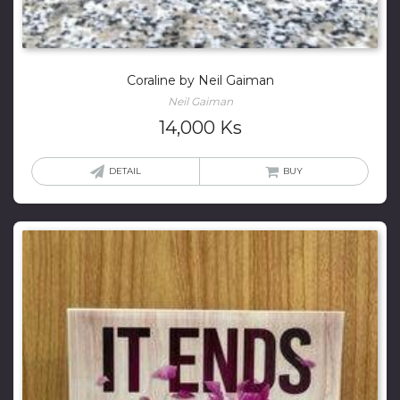
Coraline by Neil Gaiman
Neil Gaiman
14,000
Ks
DETAIL
BUY