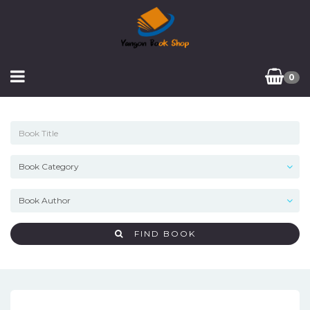
0
FIND BOOK