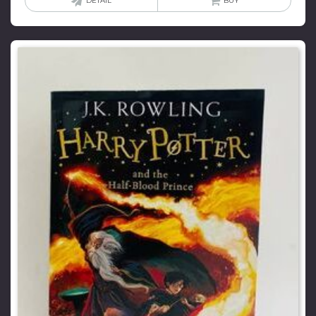
DETAIL
BUY