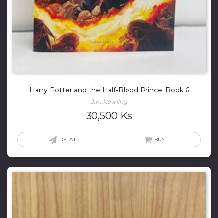
Harry Potter and the Half-Blood Prince, Book 6
J.K. Rowling
30,500
Ks
DETAIL
BUY