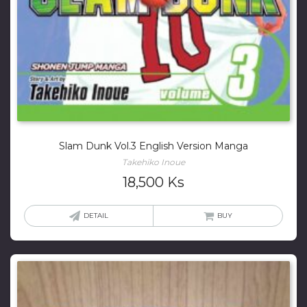
Slam Dunk Vol.3 English Version Manga
Takehiko Inoue
18,500
Ks
DETAIL
BUY