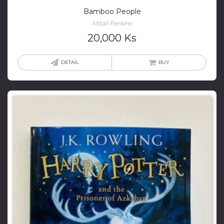
Bamboo People
Mitali Perkins
20,000
Ks
DETAIL
BUY