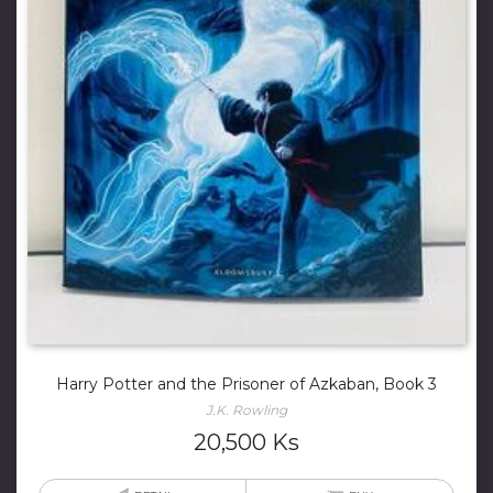
Harry Potter and the Prisoner of Azkaban, Book 3
J.K. Rowling
20,500
Ks