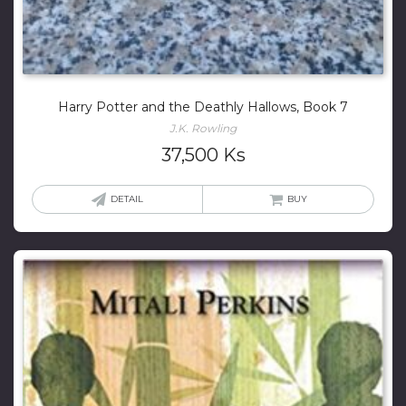
Harry Potter and the Deathly Hallows, Book 7
J.K. Rowling
37,500
Ks
DETAIL
BUY