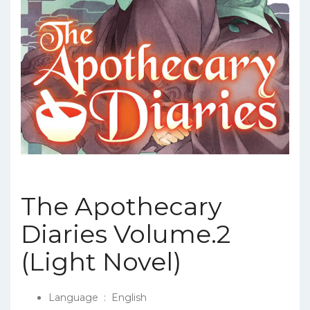
The Apothecary
Diaries Volume.2
(Light Novel)
Language ‏ : ‎
English