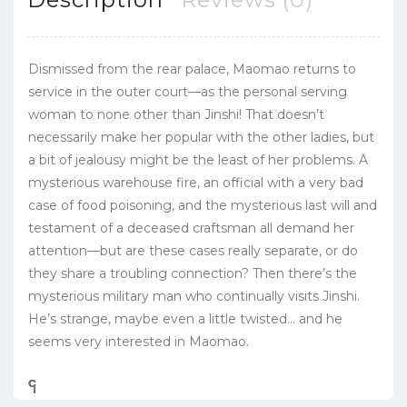
Dismissed from the rear palace, Maomao returns to
service in the outer court—as the personal serving
woman to none other than Jinshi! That doesn’t
necessarily make her popular with the other ladies, but
a bit of jealousy might be the least of her problems. A
mysterious warehouse fire, an official with a very bad
case of food poisoning, and the mysterious last will and
testament of a deceased craftsman all demand her
attention—but are these cases really separate, or do
they share a troubling connection? Then there’s the
mysterious military man who continually visits Jinshi.
He’s strange, maybe even a little twisted… and he
seems very interested in Maomao.
၎
င
၎
၎
၎
င
၎
၎
၎
င
၎
၎