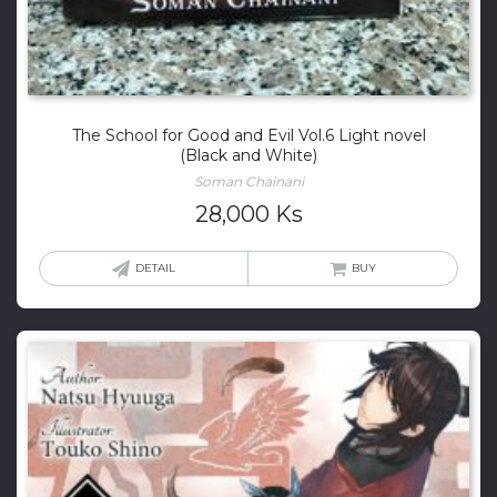
The School for Good and Evil Vol.6 Light novel
(Black and White)
Soman Chainani
28,000
Ks
DETAIL
BUY