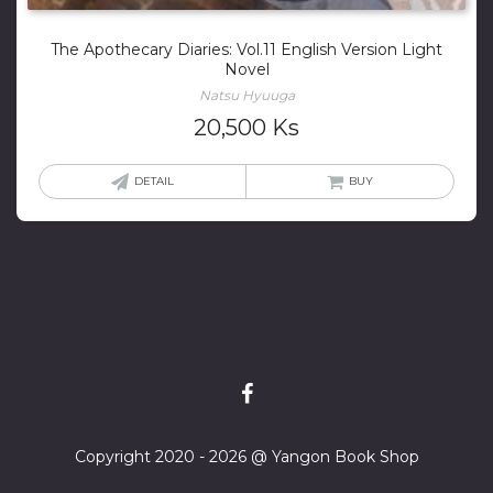
The Apothecary Diaries: Vol.11 English Version Light
Novel
Natsu Hyuuga
20,500
Ks
DETAIL
BUY
Copyright 2020 - 2026 @ Yangon Book Shop