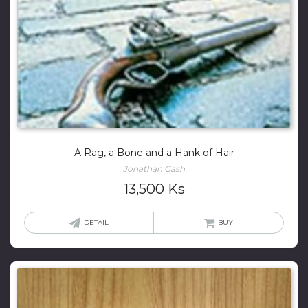
A Rag, a Bone and a Hank of Hair
Jonathan Gash
13,500
Ks
DETAIL
BUY