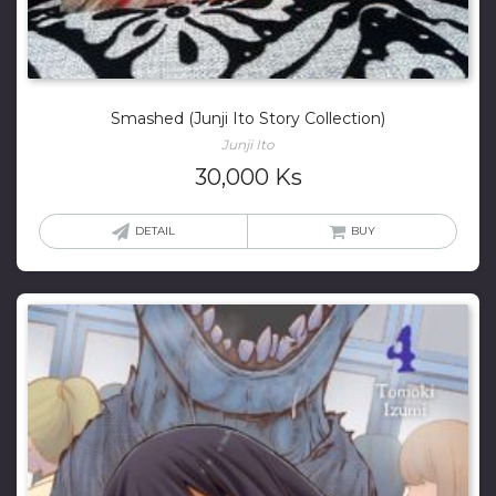
Smashed (Junji Ito Story Collection)
Junji Ito
30,000
Ks
DETAIL
BUY