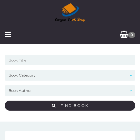
0
FIND BOOK