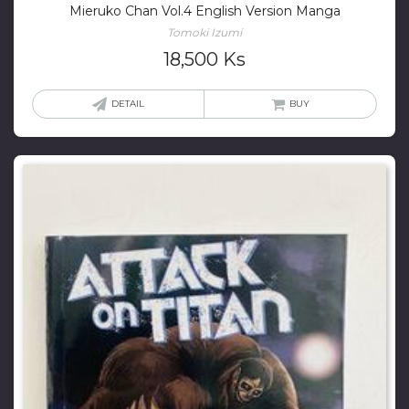
Mieruko Chan Vol.4 English Version Manga
Tomoki Izumi
18,500
Ks
DETAIL
BUY