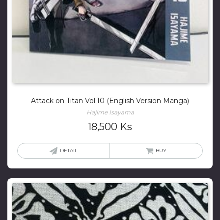
Attack on Titan Vol.10 (English Version Manga)
Hajime Isayama
18,500
Ks
DETAIL
BUY